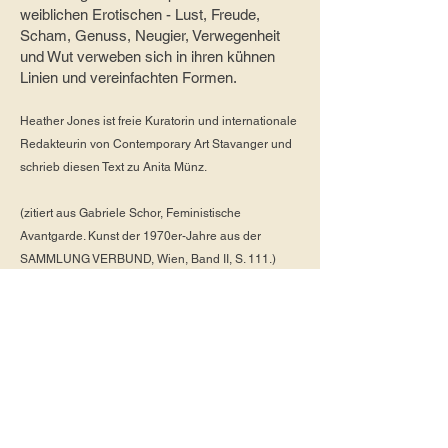
weiblichen Erotischen - Lust, Freude,
Scham, Genuss, Neugier, Verwegenheit
und Wut verweben sich in ihren kühnen
Linien und vereinfachten Formen.
Heather Jones ist freie Kuratorin und internationale
Redakteurin von Contemporary Art Stavanger und
schrieb diesen Text zu Anita Münz.
(zitiert aus Gabriele Schor, Feministische
Avantgarde. Kunst der 1970er-Jahre aus der
SAMMLUNG VERBUND, Wien, Band II, S. 111.)